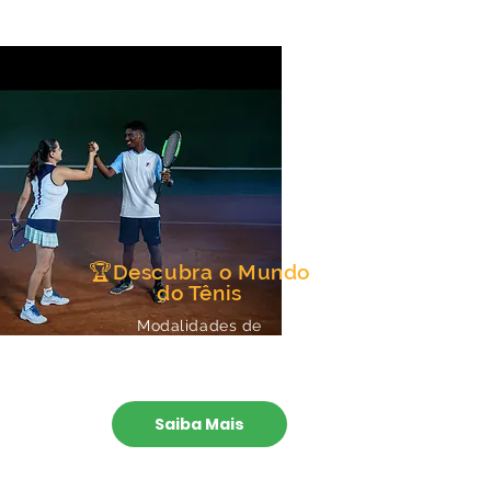
🏆Descubra o Mundo
do Tênis
Modalidades de
Treinamento:
Individual, Dupla ou Grupo
Saiba Mais