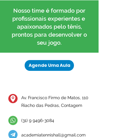
Nosso time é formado por
profissionais experientes e
apaixonados pelo tênis,
prontos para desenvolver o
seu jogo.
Agende Uma Aula
Av. Francisco Firmo de Matos, 110
Riacho das Pedras, Contagem
(31) 9 9496-3084
academiatennishall@gmail.com