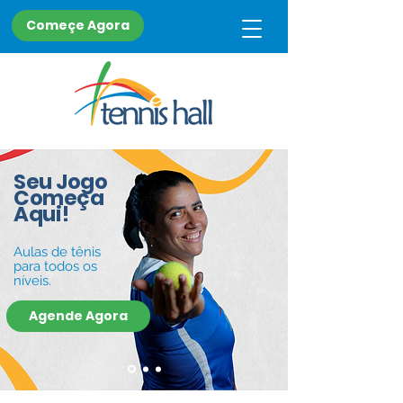
Começe Agora
Seu Jogo
Começa
Aqui!
Aulas de tênis
para todos os
níveis.
Agende Agora