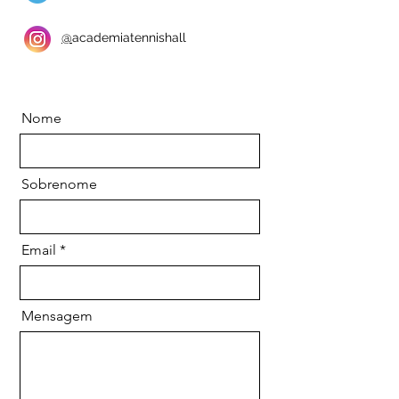
@
academiatennishall
Nome
Sobrenome
Email
Mensagem